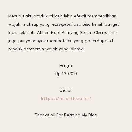
Menurut aku produk ini jauh lebih efektif membersihkan
wajah, makeup yang
waterproof
aza bisa bersih banget
loch, selain itu Althea Pore Purifying Serum Cleanser ini
juga punya banyak manfaat lain yang ga terdapat di
produk pembersih wajah yang lainnya.
Harga:
Rp.120.000
Beli di:
https://in.althea.kr/
Thanks All For Reading My Blog