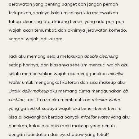
perawatan yang penting banget dan jangan pernah
terlupakan, soalnya kalau misalnya kita melewatkan
tahap cleansing atau kurang bersih, yang ada pori-pori
wajah akan tersumbat, dan akhirnya jerawatan,komedo,
sampai wajah jadi kusam.
Jadi aku memang selalu melakukan
double cleansing
setiap harinya, dan biasanya sebelum mencuci wajah aku
selalu membersihkan wajah aku menggunakan
micellar
water
untuk mengangkat kotoran dan sisa makeup aku.
Untuk
daily makeup
aku memang cuma menggunakan
bb
cushion
, tapi itu aza aku membutuhkan
micellar water
yang ga sedikit supaya wajah aku bener-bener bersih,
bisa di bayangkan berapa banyak
micellar water
yang aku
gunakan, kalau aku abis main makeup yang penuh
dengan foundation dan eyeshadow yang tebal?