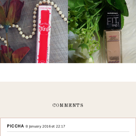
COMMENTS
PICCHA
8 January 2016 at 22:17