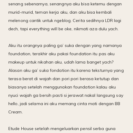
senang sebenarnya, senangnya aku bisa ketemu dengan
murid-murid, teman kerja aku, dan aku bisa kembali
melenong cantik untuk ngeblog. Cerita sedihnya LDR lagi
dech, tapi everything will be oke, nikmati aza dulu yach.
Aku itu orangnya paling ga’ suka dengan yang namanya
foundation, terakhir aku pakai foundation itu pas aku
makeup untuk nikahan aku, udah lama banget yach?
Alasan aku ga’ suka fondation itu karena teksturnya yang
terasa berat di wajah dan pori pori berasa ketutup dan
biasanya setelah menggunakan foundation kalau aku
nyuci wajah ga bersih pasti si jerawat nakal langsung say
hello, jadi selama ini aku memang cinta mati dengan BB
Cream.
Etude House setelah mengeluarkan pensil serba guna