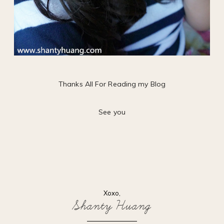
Thanks All For Reading my Blog
See you
Xoxo,
Shanty Huang