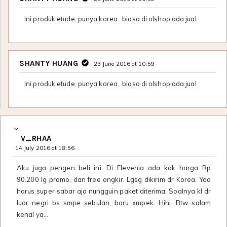
Ini produk etude, punya korea.. biasa di olshop ada jual
SHANTY HUANG
23 June 2016 at 10:59
Ini produk etude, punya korea.. biasa di olshop ada jual
V_RHAA
14 July 2016 at 18:56
Aku juga pengen beli ini. Di Elevenia ada kok harga Rp
90.200 lg promo, dan free ongkir. Lgsg dikirim dr Korea. Yaa
harus super sabar aja nungguin paket diterima. Soalnya kl dr
luar negri bs smpe sebulan, baru xmpek. Hihi. Btw salam
kenal ya...