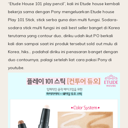
“Etude House 101 play pencil”, kali ini Etude house kembali
bekerja sama dengan Pony mengeluarkan Etude house
Play 101 Stick, stick serba guna dan multi fungsi. Sodara-
sodara stick multi fungsi ini asli best seller banget di Korea
terutama yang contour duo, diriku udah ikut PO berkali
kali dan sampai saat ini produk tersebut sold out mulu di
Korea, hiks... padahal diriku ini penasaran banget dengan
duo contournya, palagi setelah liat cara pakai Pony di
youtube.