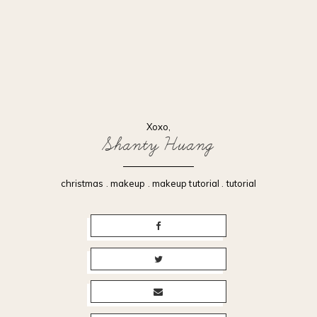
Xoxo,
Shanty Huang
christmas
.
makeup
.
makeup tutorial
.
tutorial