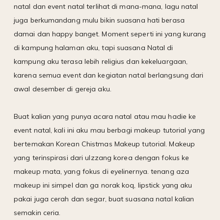
natal dan event natal terlihat di mana-mana, lagu natal
juga berkumandang mulu bikin suasana hati berasa
damai dan happy banget. Moment seperti ini yang kurang
di kampung halaman aku, tapi suasana Natal di
kampung aku terasa lebih religius dan kekeluargaan,
karena semua event dan kegiatan natal berlangsung dari
awal desember di gereja aku.
Buat kalian yang punya acara natal atau mau hadie ke
event natal, kali ini aku mau berbagi makeup tutorial yang
bertemakan Korean Chistmas Makeup tutorial. Makeup
yang terinspirasi dari ulzzang korea dengan fokus ke
makeup mata, yang fokus di eyelinernya. tenang aza
makeup ini simpel dan ga norak koq, lipstick yang aku
pakai juga cerah dan segar, buat suasana natal kalian
semakin ceria.