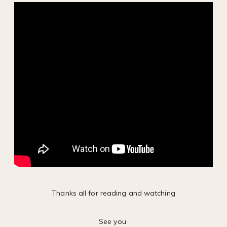
Thanks all for reading and watching
See you