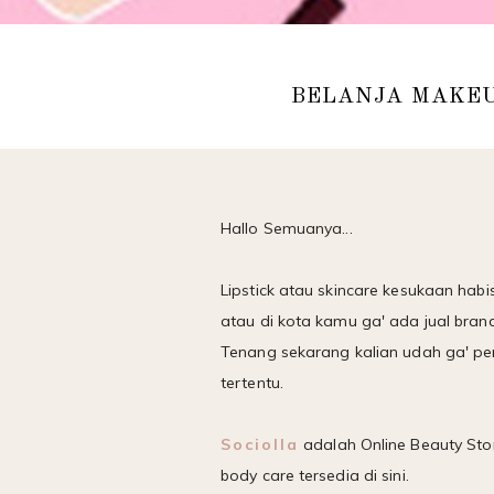
BELANJA MAKEU
Hallo Semuanya...
Lipstick atau skincare kesukaan habi
atau di kota kamu ga' ada jual brand
Tenang sekarang kalian udah ga' perl
tertentu.
Sociolla
adalah Online Beauty Sto
body care tersedia di sini.