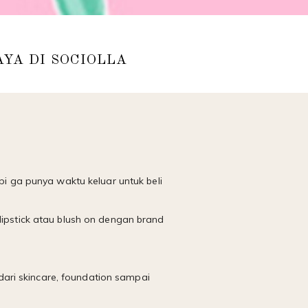
YA DI SOCIOLLA
pi ga punya waktu keluar untuk beli
lipstick atau blush on dengan brand
ari skincare, foundation sampai