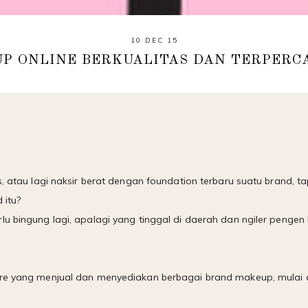
10 DEC 15
P ONLINE BERKUALITAS DAN TERPERCA
s, atau lagi naksir berat dengan foundation terbaru suatu brand, ta
 itu?
u bingung lagi, apalagi yang tinggal di daerah dan ngiler pengen 
re yang menjual dan menyediakan berbagai brand makeup, mulai d