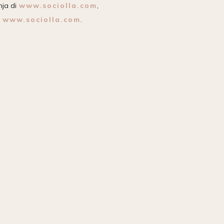
nja di
www.sociolla.com
,
i
www.sociolla.com
.