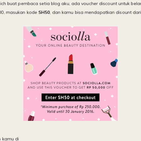
ich buat pembaca setia blog aku, ada voucher discount untuk bela
00, masukan kode
SH50
, dan kamu bisa mendapatkan disount dar
n kamu di