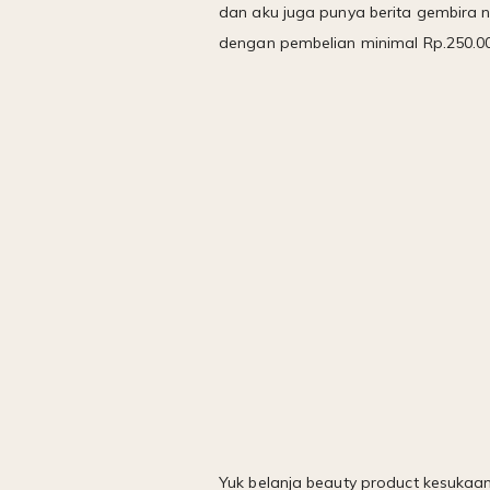
dan aku juga punya berita gembira n
dengan pembelian minimal Rp.250.0
Yuk belanja beauty product kesukaa