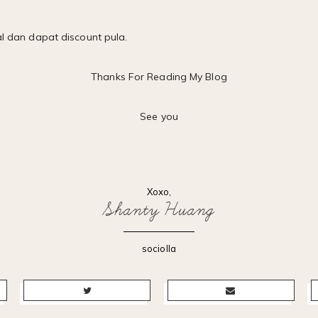
al dan dapat discount pula.
Thanks For Reading My Blog
See you
Xoxo,
Shanty Huang
sociolla