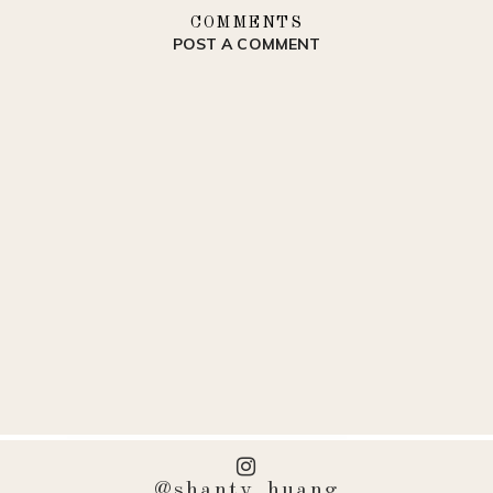
COMMENTS
POST A COMMENT
@shanty_huang