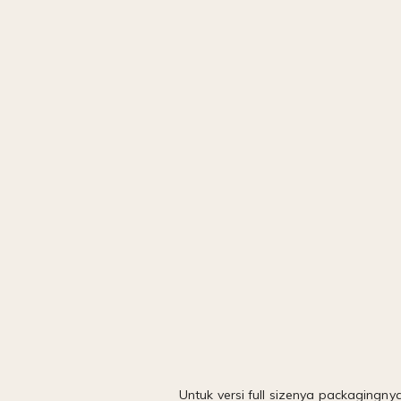
Untuk versi full sizenya packagingn