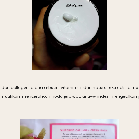
ri dari collagen, alpha arbutin, vitamin c+ dan natural extracts, 
mutihkan, mencerahkan noda jerawat, anti-wrinkles, mengecilkan p