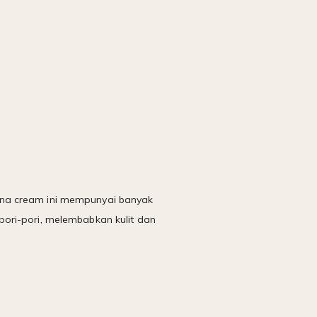
dimana cream ini mempunyai banyak
ori-pori, melembabkan kulit dan