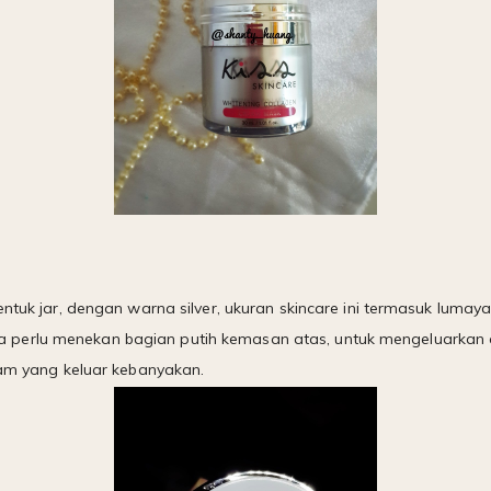
entuk jar, dengan warna silver, ukuran skincare ini termasuk luma
perlu menekan bagian putih kemasan atas, untuk mengeluarkan 
ream yang keluar kebanyakan.