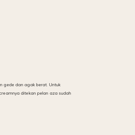
yan gede dan agak berat. Untuk
creamnya ditekan pelan aza sudah