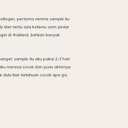
 collagen, pertama nerima sample itu
rly dan tentu aza ketemu oom pintar
nget di thailand, bahkan banyak
banget, sample itu aku pakai 2-3 hari
 aku merasa cocok dan puas akhirnya
ple dulu biar ketahuan cocok apa ga,