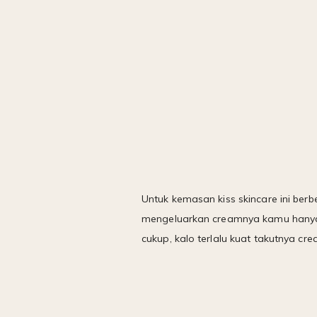
Untuk kemasan kiss skincare ini berb
mengeluarkan creamnya kamu hanya 
cukup, kalo terlalu kuat takutnya c