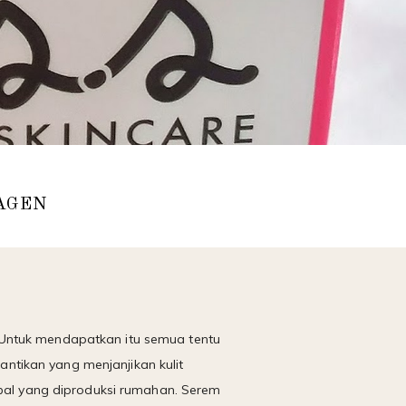
AGEN
 Untuk mendapatkan itu semua tentu
ntikan yang menjanjikan kulit
abal yang diproduksi rumahan. Serem