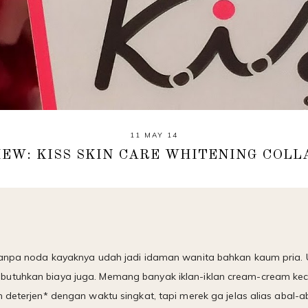
11 MAY 14
IEW: KISS SKIN CARE WHITENING COLL
 tanpa noda kayaknya udah jadi idaman wanita bahkan kaum pria.
utuhkan biaya juga. Memang banyak iklan-iklan cream-cream keca
n deterjen* dengan waktu singkat, tapi merek ga jelas alias abal-