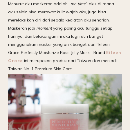
Menurut aku maskeran adalah “
me time
” aku, di mana
aku selain bisa merawat kulit wajah aku, juga bisa
merelaks kan diri dari segala kegiatan aku seharian.
Maskeran jadi
moment
yang paling aku tunggu setiap
harinya, dan belakangan ini aku lagi rutin banget
menggunakan masker yang unik banget dari “Eileen
Grace Perfectly Moisturize Rose Jelly Mask”. Brand
Eileen
Grace
ini merupakan produk dari Taiwan dan menjadi
Taiwan No. 1 Premium Skin Care.