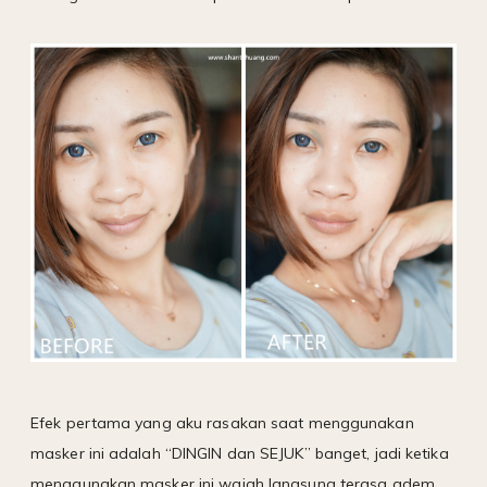
Efek pertama yang aku rasakan saat menggunakan
masker ini adalah “DINGIN dan SEJUK” banget, jadi ketika
menggunakan masker ini wajah langsung terasa adem