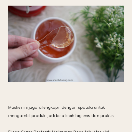
Masker ini juga dilengkapi
dengan spatula untuk
mengambil produk, jadi bisa lebih higienis dan praktis.
Eileen Grace Perfectly Moisturize Rose Jelly Mask ini