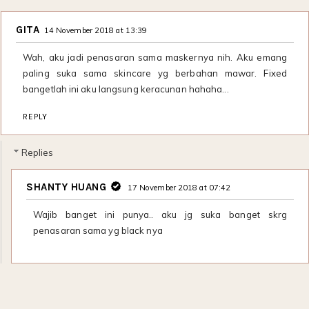
GITA
14 November 2018 at 13:39
Wah, aku jadi penasaran sama maskernya nih. Aku emang
paling suka sama skincare yg berbahan mawar. Fixed
bangetlah ini aku langsung keracunan hahaha...
REPLY
Replies
SHANTY HUANG
17 November 2018 at 07:42
Wajib banget ini punya.. aku jg suka banget skrg
penasaran sama yg black nya