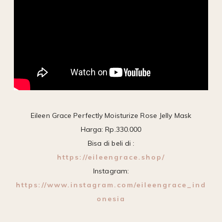
Eileen Grace Perfectly Moisturize Rose Jelly Mask
Harga: Rp.330.000
Bisa di beli di :
https://eileengrace.shop/
Instagram:
https://www.instagram.com/eileengrace_ind
onesia