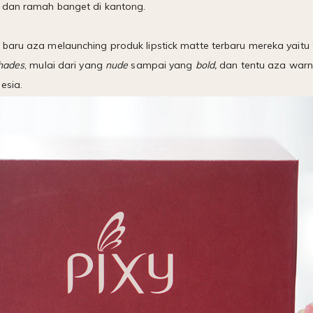
s dan ramah banget di kantong.
baru aza melaunching produk lipstick matte terbaru mereka yaitu 
hades
, mulai dari yang
nude
sampai yang
bold,
dan tentu aza warna
esia.