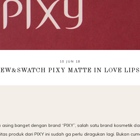
10 JUN 18
IEW&SWATCH PIXY MATTE IN LOVE LIPS
 asing banget dengan brand “PIXY”, salah satu brand kosmetik d
tas produk dari PIXY ini sudah ga perlu diragukan lagi. Bukan cuma 