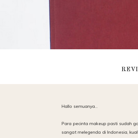
REV
Hallo semuanya…
Para pecinta makeup pasti sudah ga
sangat melegenda di Indonesia, kuali