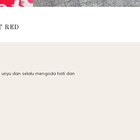
T RED
 unyu dan selalu mengoda hati dan