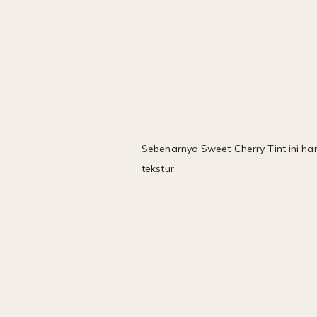
Sebenarnya Sweet Cherry Tint ini h
tekstur.