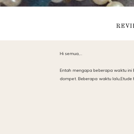
REVI
Hi semua,...
Entah mengapa beberapa waktu ini E
dompet. Beberapa waktu lalu,Etude h