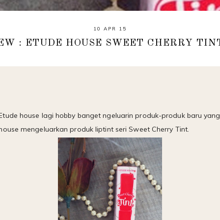
10 APR 15
EW : ETUDE HOUSE SWEET CHERRY TIN
tude house lagi hobby banget ngeluarin produk-produk baru yang
ouse mengeluarkan produk liptint seri Sweet Cherry Tint.