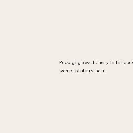
Packaging Sweet Cherry Tint ini pac
warna liptint ini sendiri.