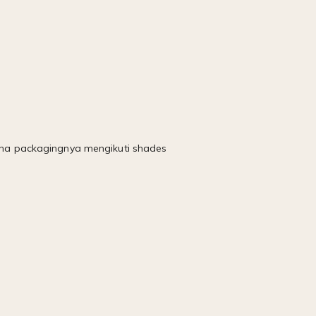
arna packagingnya mengikuti shades