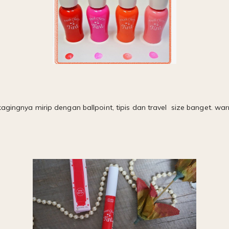
kagingnya mirip dengan ballpoint, tipis dan travel size banget. w