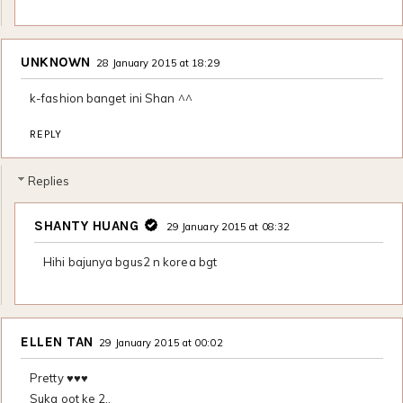
UNKNOWN
28 January 2015 at 18:29
k-fashion banget ini Shan ^^
REPLY
Replies
SHANTY HUANG
29 January 2015 at 08:32
Hihi bajunya bgus2 n korea bgt
ELLEN TAN
29 January 2015 at 00:02
Pretty ♥♥♥
Suka oot ke 2..