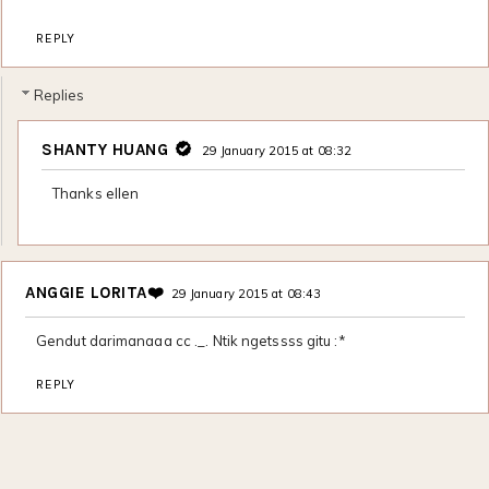
REPLY
Replies
SHANTY HUANG
29 January 2015 at 08:32
Thanks ellen
ANGGIE LORITA❤️
29 January 2015 at 08:43
Gendut darimanaaa cc ._. Ntik ngetssss gitu :*
REPLY