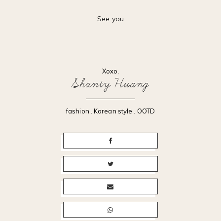
See you
Xoxo,
Shanty Huang
fashion
.
Korean style
.
OOTD