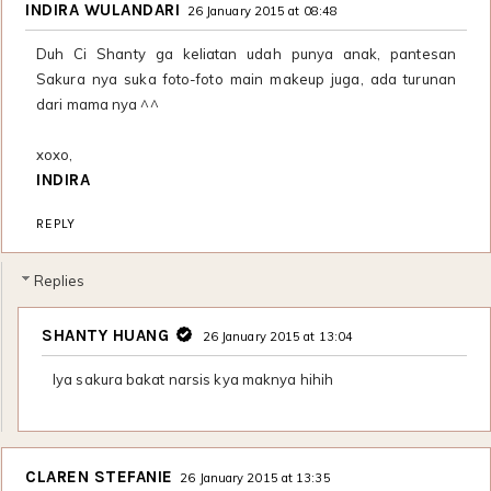
INDIRA WULANDARI
26 January 2015 at 08:48
Duh Ci Shanty ga keliatan udah punya anak, pantesan
Sakura nya suka foto-foto main makeup juga, ada turunan
dari mama nya ^^
xoxo,
INDIRA
REPLY
Replies
SHANTY HUANG
26 January 2015 at 13:04
Iya sakura bakat narsis kya maknya hihih
CLAREN STEFANIE
26 January 2015 at 13:35