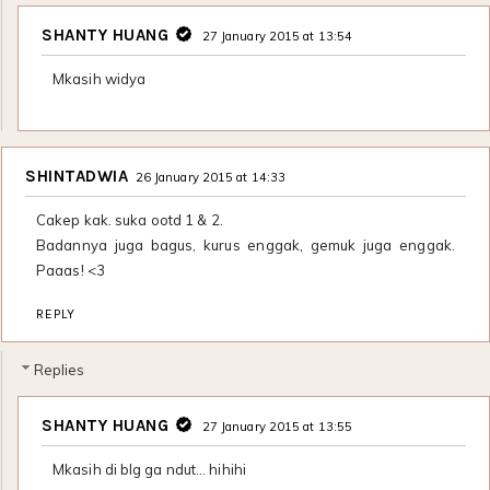
SHANTY HUANG
27 January 2015 at 13:54
Mkasih widya
SHINTADWIA
26 January 2015 at 14:33
Cakep kak. suka ootd 1 & 2.
Badannya juga bagus, kurus enggak, gemuk juga enggak.
Paaas! <3
REPLY
Replies
SHANTY HUANG
27 January 2015 at 13:55
Mkasih di blg ga ndut… hihihi