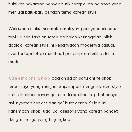
buktikan sekarang banyak butik sampai online shop yang
menjual baju-baju dengan tema korean style.
Walaupun diriku ini emak-emak yang punya anak satu,
tapi urusan fashion tetap ga boleh ketinggalan, hihihi
apalagi korean style ini kebanyakan modelnya casual,
nyantai tapi tetap membuat penampilan terlihat lebih
muda.
Kanemochi Shop
adalah salah satu online shop
terpercaya yang menjual baju import dengan korea style,
untuk kualitas bahan ga’ usa di ragukan lagi, bahannya
asli nyaman banget dan ga’ buat gerah. Selain ini
kanemochi shop juga jual asesoris yang korean banget
dengan harga yang terjangkau.