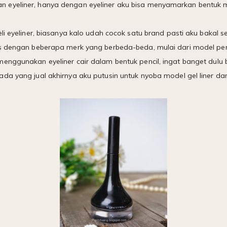
 eyeliner, hanya dengan eyeliner aku bisa menyamarkan bentuk 
li eyeliner, biasanya kalo udah cocok satu brand pasti aku bakal se
is dengan beberapa merk yang berbeda-beda, mulai dari model pe
enggunakan eyeliner cair dalam bentuk pencil, ingat banget dulu
da yang jual akhirnya aku putusin untuk nyoba model gel liner dan