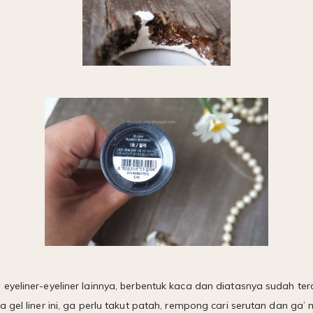
eyeliner-eyeliner lainnya, berbentuk kaca dan diatasnya sudah t
 gel liner ini, ga perlu takut patah, rempong cari serutan dan ga’