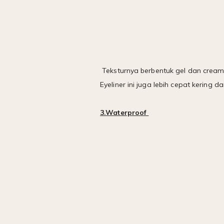
Teksturnya berbentuk gel dan cream
Eyeliner ini juga lebih cepat kering 
3.Waterproof