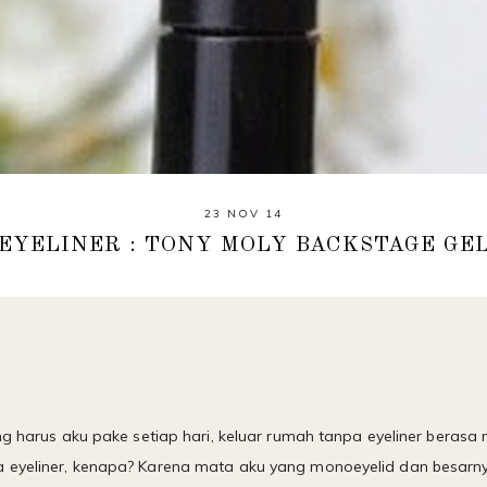
23 NOV 14
EYELINER : TONY MOLY BACKSTAGE GE
ang harus aku pake setiap hari, keluar rumah tanpa eyeliner beras
 eyeliner, kenapa? Karena mata aku yang monoeyelid dan besarny