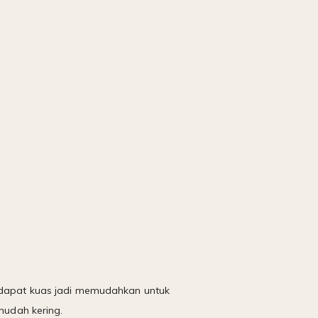
erdapat kuas jadi memudahkan untuk
 mudah kering.