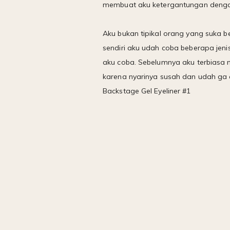
membuat aku ketergantungan dengan
Aku bukan tipikal orang yang suka be
sendiri aku udah coba beberapa jen
aku coba. Sebelumnya aku terbiasa m
karena nyarinya susah dan udah ga a
Backstage Gel Eyeliner #1