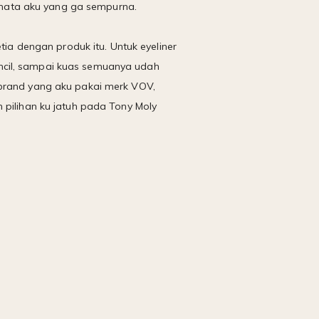
mata aku yang ga sempurna.
tia dengan produk itu. Untuk eyeliner
ncil, sampai kuas semuanya udah
 brand yang aku pakai merk VOV,
 pilihan ku jatuh pada Tony Moly