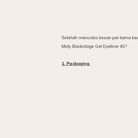
Setelah mencoba kesan pertama begi
Moly Backstage Gel Eyeliner #1?
1. Packaging