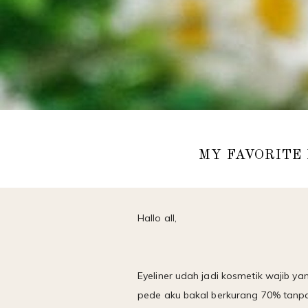
MY FAVORITE 
Hallo all,
Eyeliner udah jadi kosmetik wajib y
pede aku bakal berkurang 70% tanpa