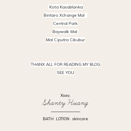
Kota Kasablanka
Bintaro Xchange Mal
Central Park
Baywalk Mal
Mal Ciputra Cibubur
THANX ALL FOR READING MY BLOG
SEE YOU
Xoxo,
Shanty Huang
BATH
.
LOTION
.
skincare