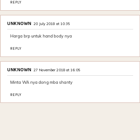
REPLY
UNKNOWN
20 July 2018 at 10:35
Harga brp untuk hand body nya
REPLY
UNKNOWN
27 November 2018 at 16:05
Minta WA nya dong mba shanty
REPLY