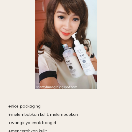
+nice packaging
+melembabkan kulit, melembabkan
+wanginya enak banget
+mencerahkan kulit