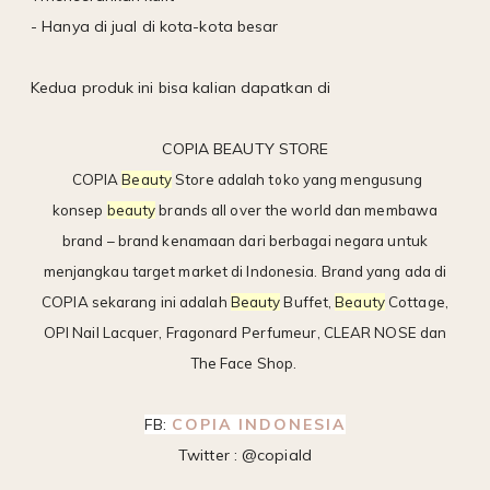
- Hanya di jual di kota-kota besar
Kedua produk ini bisa kalian dapatkan di
COPIA BEAUTY STORE
COPIA
Beauty
Store adalah toko yang mengusung
konsep
beauty
brands all over the world dan membawa
brand – brand kenamaan dari berbagai negara untuk
menjangkau target market di Indonesia. Brand yang ada di
COPIA sekarang ini adalah
Beauty
Buffet,
Beauty
Cottage,
OPI Nail Lacquer, Fragonard Perfumeur, CLEAR NOSE dan
The Face Shop.
FB:
COPIA INDONESIA
Twitter : @copiaId