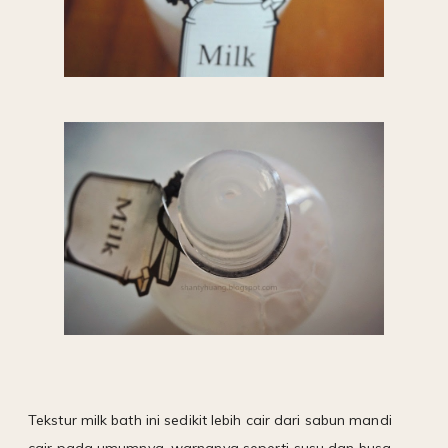
Tekstur milk bath ini sedikit lebih cair dari sabun mandi
cair pada umumnya, warnanya seperti susu dan busa