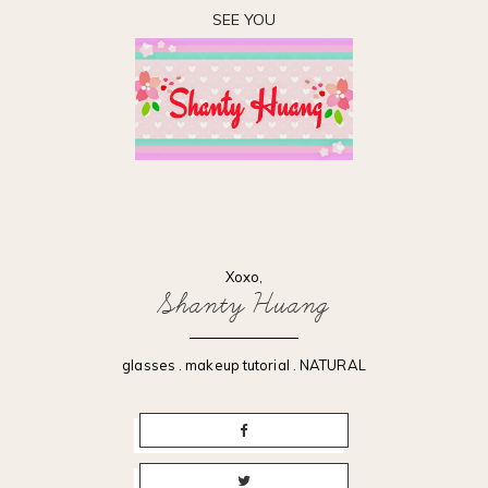
SEE YOU
Xoxo,
Shanty Huang
glasses
.
makeup tutorial
.
NATURAL