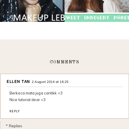
COMMENTS
ELLEN TAN
2 August 2014 at 16:25
Berkaca mata juga cantikk <3
Nice tutorial dear <3
REPLY
Replies