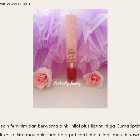
view versi aku.
esain feminim dan berwarna pink , nilai plus liptint ini ga Cuma lip
i ketika kita mau pake uda ga repot cari lipbalm lagi, mau di 