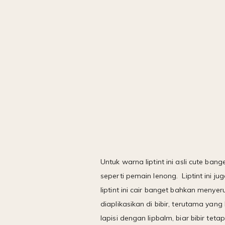
Untuk warna liptint ini asli cute ban
seperti pemain lenong. Liptint ini 
liptint ini cair banget bahkan menye
diaplikasikan di bibir, terutama yang 
lapisi dengan lipbalm, biar bibir teta