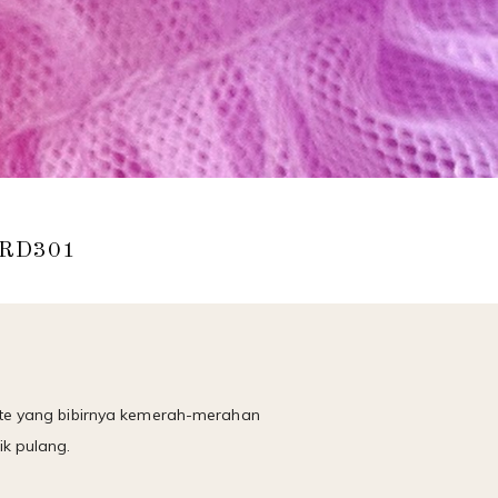
 RD301
ute yang bibirnya kemerah-merahan
k pulang.