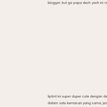
blogger, but ga papa dech yach ini re
liptint ini super duper cute dengan d
dalam satu kemasan yang sama, jad