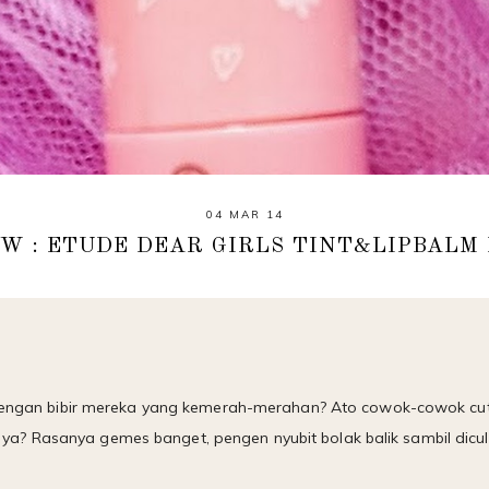
04 MAR 14
W : ETUDE DEAR GIRLS TINT&LIPBALM
h dengan bibir mereka yang kemerah-merahan? Ato cowok-cowok c
? Rasanya gemes banget, pengen nyubit bolak balik sambil diculi