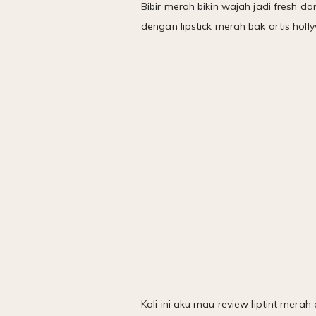
Bibir merah bikin wajah jadi fresh da
dengan lipstick merah bak artis holl
Kali ini aku mau review liptint mer