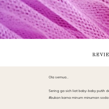
REVIE
Ola semua...
Sering ga sich liat baby-baby puti
#bukan karna minum minuman soda ya