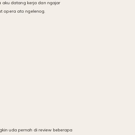
ta aku datang kerja dan ngajar
ut opera ato ngelenog.
ngkin uda pernah di review beberapa