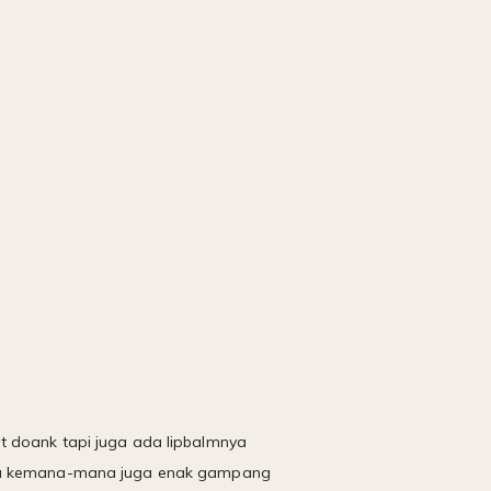
tint doank tapi juga ada lipbalmnya
bawa kemana-mana juga enak gampang