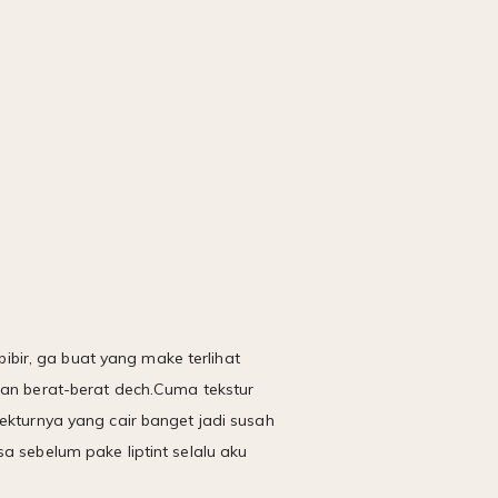
bibir, ga buat yang make terlihat
kan berat-berat dech.Cuma tekstur
ekturnya yang cair banget jadi susah
asa sebelum pake liptint selalu aku