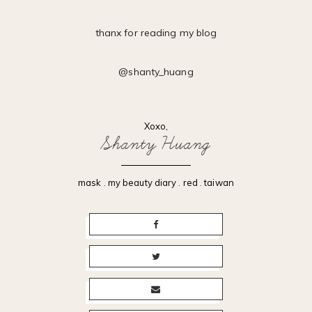
thanx for reading my blog
@shanty_huang
Xoxo,
Shanty Huang
mask
.
my beauty diary
.
red
.
taiwan