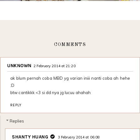
COMMENTS
UNKNOWN
2 February 2014 at 21:20
ak blum pernah coba MBD yg varian iniii nanti coba ah hehe
:D
btw cantikkk <3 si dd nya jg lucuu ahahah
REPLY
Replies
SHANTY HUANG
3 February 2014 at 06:08