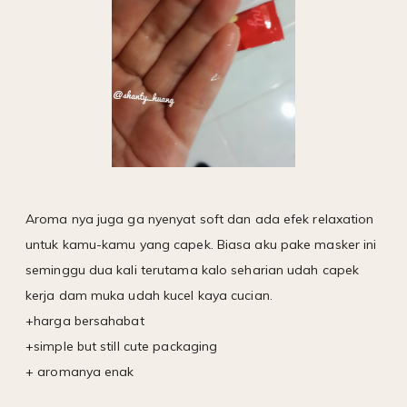
Aroma nya juga ga nyenyat soft dan ada efek relaxation
untuk kamu-kamu yang capek. Biasa aku pake masker ini
seminggu dua kali terutama kalo seharian udah capek
kerja dam muka udah kucel kaya cucian.
+harga bersahabat
+simple but still cute packaging
+ aromanya enak