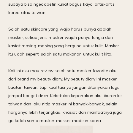
supaya bisa ngedapetin kuliat bagus kaya’ artis-artis
korea atau taiwan.
Salah satu skincare yang wajib harus punya adalah
masker, setiap jenis masker wajah punya fungsi dan
kasiat masing-masing yang berguna untuk kulit. Masker
itu udah seperti salah satu makanan untuk kulit kita.
Kali ini aku mau review salah satu masker favorite aku
dari brand my beauty diary. My beauty diary ini masker
buatan taiwan, tapi kualitasnya jangan ditanyakan lagi,
jempol banget dech. Kebetulan keponakan aku liburan ke
taiwan dan aku nitip masker ini banyak-banyak, selain
harganya lebih terjangkau, khasiat dan manfaatnya juga
ga kalah sama masker-masker made in korea.