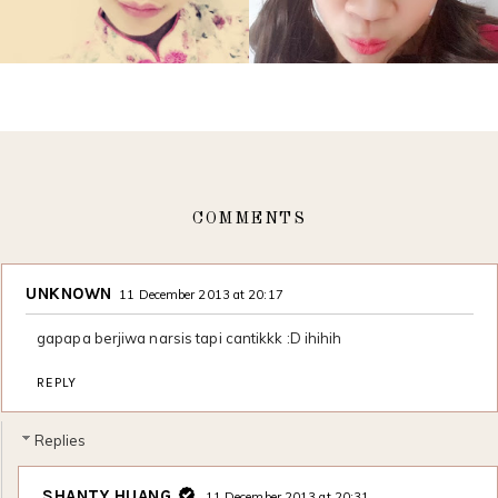
COMMENTS
UNKNOWN
11 December 2013 at 20:17
gapapa berjiwa narsis tapi cantikkk :D ihihih
REPLY
Replies
SHANTY HUANG
11 December 2013 at 20:31