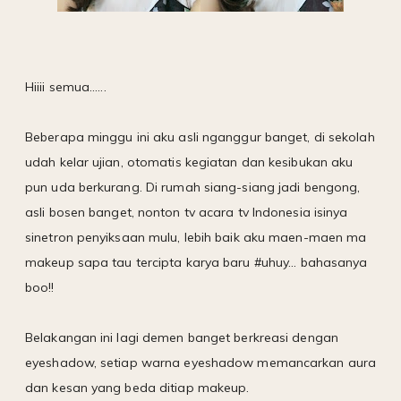
Hiiii semua......
Beberapa minggu ini aku asli nganggur banget, di sekolah
udah kelar ujian, otomatis kegiatan dan kesibukan aku
pun uda berkurang. Di rumah siang-siang jadi bengong,
asli bosen banget, nonton tv acara tv Indonesia isinya
sinetron penyiksaan mulu, lebih baik aku maen-maen ma
makeup sapa tau tercipta karya baru #uhuy... bahasanya
boo!!
Belakangan ini lagi demen banget berkreasi dengan
eyeshadow, setiap warna eyeshadow memancarkan aura
dan kesan yang beda ditiap makeup.