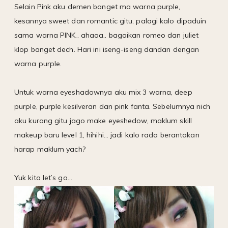
Selain Pink aku demen banget ma warna purple,
kesannya sweet dan romantic gitu, palagi kalo dipaduin
sama warna PINK.. ahaaa.. bagaikan romeo dan juliet
klop banget dech. Hari ini iseng-iseng dandan dengan
warna purple.
Untuk warna eyeshadownya aku mix 3 warna, deep
purple, purple kesilveran dan pink fanta. Sebelumnya nich
aku kurang gitu jago make eyeshedow, maklum skill
makeup baru level 1, hihihi... jadi kalo rada berantakan
harap maklum yach?
Yuk kita let’s go...