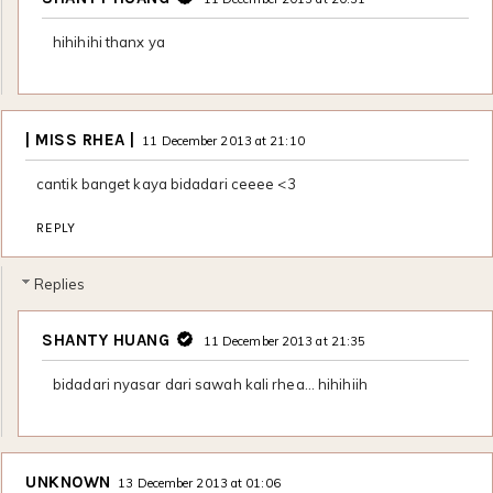
hihihihi thanx ya
| MISS RHEA |
11 December 2013 at 21:10
cantik banget kaya bidadari ceeee <3
REPLY
Replies
SHANTY HUANG
11 December 2013 at 21:35
bidadari nyasar dari sawah kali rhea... hihihiih
UNKNOWN
13 December 2013 at 01:06