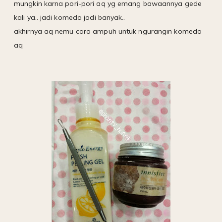
mungkin karna pori-pori aq yg emang bawaannya gede
kali ya.. jadi komedo jadi banyak..
akhirnya aq nemu cara ampuh untuk ngurangin komedo
aq