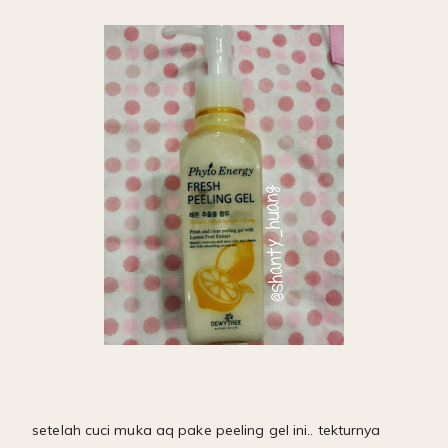
setelah cuci muka aq pake peeling gel ini.. tekturnya