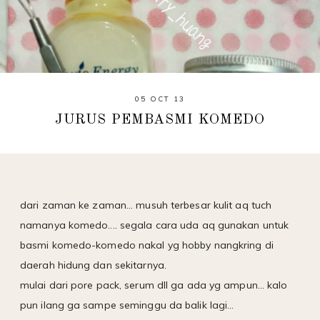
05 OCT 13
JURUS PEMBASMI KOMEDO
dari zaman ke zaman... musuh terbesar kulit aq tuch
namanya komedo.... segala cara uda aq gunakan untuk
basmi komedo-komedo nakal yg hobby nangkring di
daerah hidung dan sekitarnya.
mulai dari pore pack, serum dll ga ada yg ampun... kalo
pun ilang ga sampe seminggu da balik lagi...