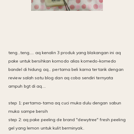
teng...teng..... aq kenalin 3 produk yang blakangan ini aq
pake untuk bersihkan komodo alias komedo-komedo
bandel di hidung aq... pertama beli karna tertarik dengan
review salah satu blog dan aq coba sendiri ternyata
ampuh bgt di aq....
step 1: pertama-tama aq cuci muka dulu dengan sabun
muka sampe bersih
step 2: aq pake peeling de brand "dewytree" fresh peeling
gel yang lemon untuk kulit berminyak..