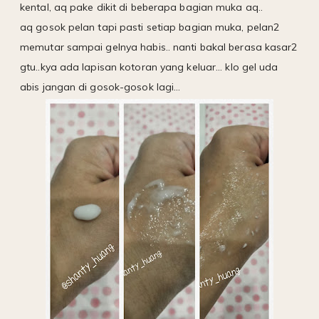
kental, aq pake dikit di beberapa bagian muka aq..
aq gosok pelan tapi pasti setiap bagian muka, pelan2
memutar sampai gelnya habis.. nanti bakal berasa kasar2
gtu..kya ada lapisan kotoran yang keluar... klo gel uda
abis jangan di gosok-gosok lagi...