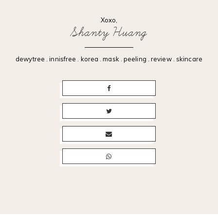
Xoxo,
Shanty Huang
dewytree
.
innisfree
.
korea
.
mask
.
peeling
.
review
.
skincare