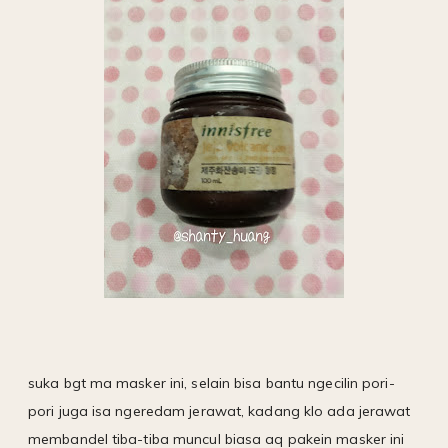
suka bgt ma masker ini, selain bisa bantu ngecilin pori-
pori juga isa ngeredam jerawat, kadang klo ada jerawat
membandel tiba-tiba muncul biasa aq pakein masker ini